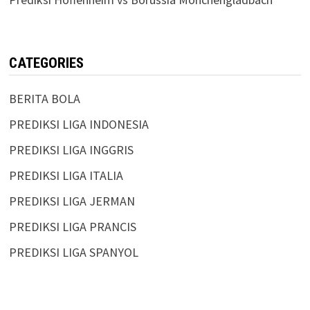
CATEGORIES
BERITA BOLA
PREDIKSI LIGA INDONESIA
PREDIKSI LIGA INGGRIS
PREDIKSI LIGA ITALIA
PREDIKSI LIGA JERMAN
PREDIKSI LIGA PRANCIS
PREDIKSI LIGA SPANYOL