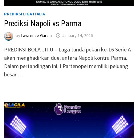
PREDIKSI LIGA ITALIA
Prediksi Napoli vs Parma
by
Lawrence Garcia
January 14, 2026
PREDIKSI BOLA JITU – Laga tunda pekan ke-16 Serie A
akan menghadirkan duel antara Napoli kontra Parma.
Dalam pertandingan ini, I Partenopei memiliki peluang
besar …