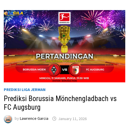
PREDIKSI LIGA JERMAN
Prediksi Borussia Mönchengladbach vs
FC Augsburg
by
Lawrence Garcia
January 11, 2026