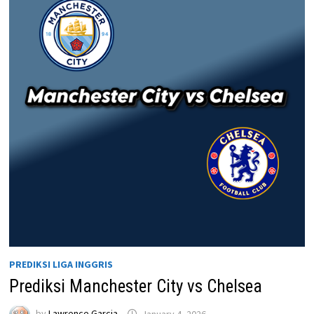
PREDIKSI LIGA INGGRIS
Prediksi Manchester City vs Chelsea
by
Lawrence Garcia
January 4, 2026