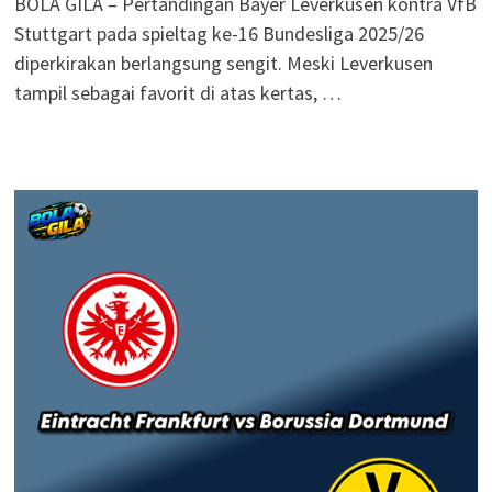
BOLA GILA – Pertandingan Bayer Leverkusen kontra VfB
Stuttgart pada spieltag ke-16 Bundesliga 2025/26
diperkirakan berlangsung sengit. Meski Leverkusen
tampil sebagai favorit di atas kertas, …