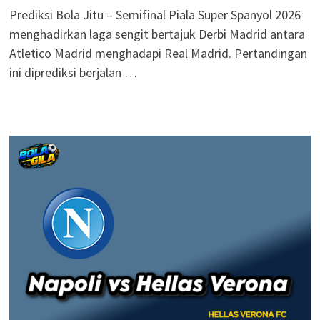
Prediksi Bola Jitu – Semifinal Piala Super Spanyol 2026
menghadirkan laga sengit bertajuk Derbi Madrid antara
Atletico Madrid menghadapi Real Madrid. Pertandingan
ini diprediksi berjalan …