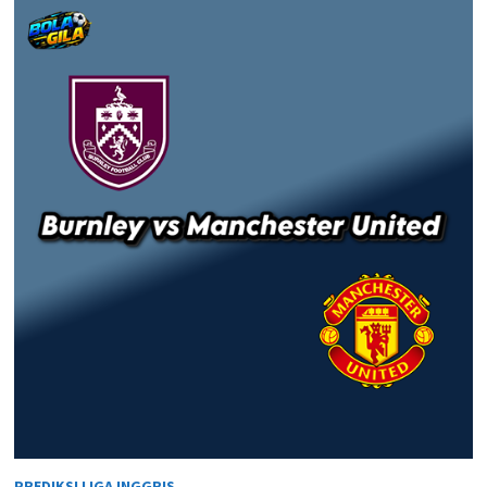
PREDIKSI LIGA INGGRIS