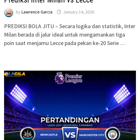
by
Lawrence Garcia
January 14, 2026
PREDIKSI BOLA JITU – Secara logika dan statistik, Inter
Milan berada di jalur ideal untuk mengamankan tiga
poin saat menjamu Lecce pada pekan ke-20 Serie …