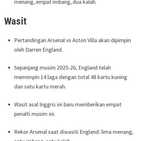
menang, empat imbang, dua kalah.
Wasit
Pertandingan Arsenal vs Aston Villa akan dipimpin
oleh Darren England.
Sepanjang musim 2025-26, England telah
memimpin 14 laga dengan total 48 kartu kuning
dan satu kartu merah.
Wasit asal Inggris ini baru memberikan empat
penalti musim ini.
Rekor Arsenal saat diwasiti England: lima menang,