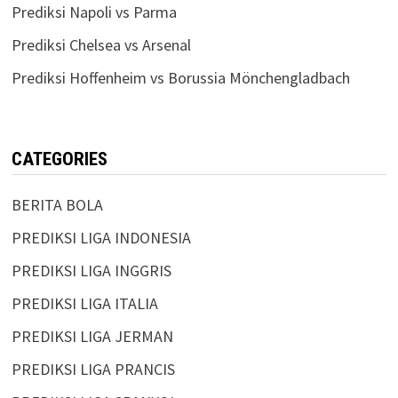
Prediksi Napoli vs Parma
Prediksi Chelsea vs Arsenal
Prediksi Hoffenheim vs Borussia Mönchengladbach
CATEGORIES
BERITA BOLA
PREDIKSI LIGA INDONESIA
PREDIKSI LIGA INGGRIS
PREDIKSI LIGA ITALIA
PREDIKSI LIGA JERMAN
PREDIKSI LIGA PRANCIS