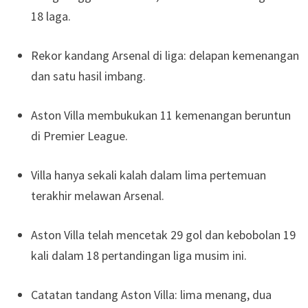
18 laga.
Rekor kandang Arsenal di liga: delapan kemenangan
dan satu hasil imbang.
Aston Villa membukukan 11 kemenangan beruntun
di Premier League.
Villa hanya sekali kalah dalam lima pertemuan
terakhir melawan Arsenal.
Aston Villa telah mencetak 29 gol dan kebobolan 19
kali dalam 18 pertandingan liga musim ini.
Catatan tandang Aston Villa: lima menang, dua