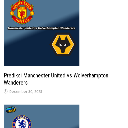
Prediksi Manchester United vs Wolverhampton
Wanderers
December 30, 2025