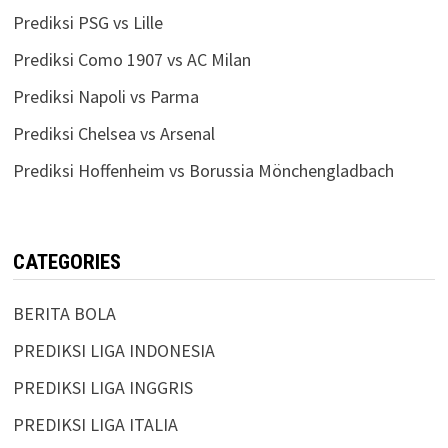
Prediksi PSG vs Lille
Prediksi Como 1907 vs AC Milan
Prediksi Napoli vs Parma
Prediksi Chelsea vs Arsenal
Prediksi Hoffenheim vs Borussia Mönchengladbach
CATEGORIES
BERITA BOLA
PREDIKSI LIGA INDONESIA
PREDIKSI LIGA INGGRIS
PREDIKSI LIGA ITALIA