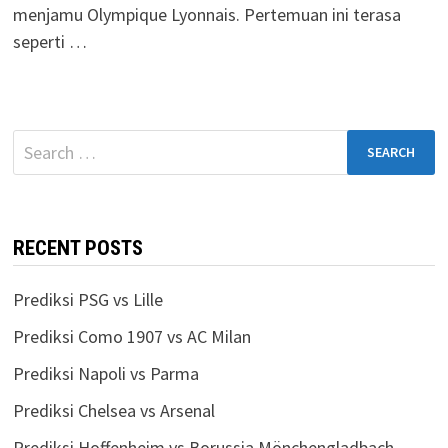
menjamu Olympique Lyonnais. Pertemuan ini terasa
seperti …
Search
for:
RECENT POSTS
Prediksi PSG vs Lille
Prediksi Como 1907 vs AC Milan
Prediksi Napoli vs Parma
Prediksi Chelsea vs Arsenal
Prediksi Hoffenheim vs Borussia Mönchengladbach