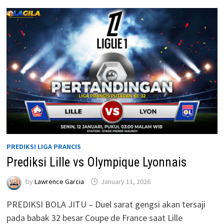
PREDIKSI LIGA PRANCIS
Prediksi Lille vs Olympique Lyonnais
by
Lawrence Garcia
January 11, 2026
PREDIKSI BOLA JITU – Duel sarat gengsi akan tersaji
pada babak 32 besar Coupe de France saat Lille