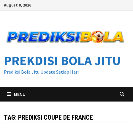
Skip
August 8, 2026
to
content
PREKDISI BOLA JITU
Prediksi Bola Jitu Update Setiap Hari
MENU
TAG:
PREDIKSI COUPE DE FRANCE