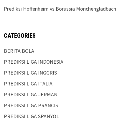
Prediksi Hoffenheim vs Borussia Mönchengladbach
CATEGORIES
BERITA BOLA
PREDIKSI LIGA INDONESIA
PREDIKSI LIGA INGGRIS
PREDIKSI LIGA ITALIA
PREDIKSI LIGA JERMAN
PREDIKSI LIGA PRANCIS
PREDIKSI LIGA SPANYOL