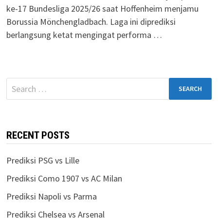
ke-17 Bundesliga 2025/26 saat Hoffenheim menjamu
Borussia Mönchengladbach. Laga ini diprediksi
berlangsung ketat mengingat performa …
Search
for:
RECENT POSTS
Prediksi PSG vs Lille
Prediksi Como 1907 vs AC Milan
Prediksi Napoli vs Parma
Prediksi Chelsea vs Arsenal