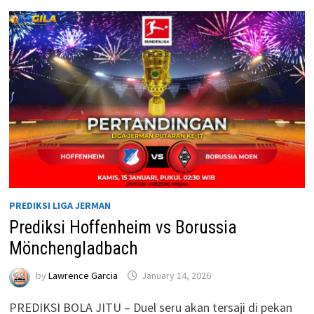
PREDIKSI LIGA JERMAN
Prediksi Hoffenheim vs Borussia
Mönchengladbach
by
Lawrence Garcia
January 14, 2026
PREDIKSI BOLA JITU – Duel seru akan tersaji di pekan