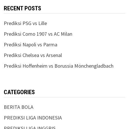
RECENT POSTS
Prediksi PSG vs Lille
Prediksi Como 1907 vs AC Milan
Prediksi Napoli vs Parma
Prediksi Chelsea vs Arsenal
Prediksi Hoffenheim vs Borussia Mönchengladbach
CATEGORIES
BERITA BOLA
PREDIKSI LIGA INDONESIA
PREDIKSI LIGA INGGRIS