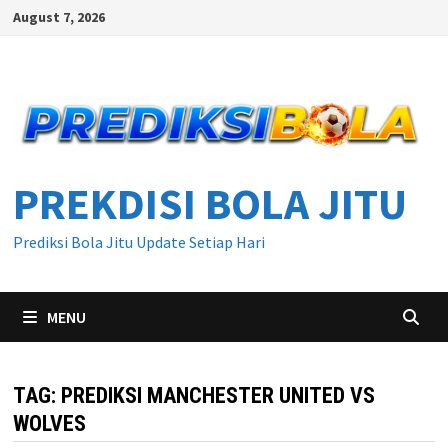
Skip
August 7, 2026
to
content
PREKDISI BOLA JITU
Prediksi Bola Jitu Update Setiap Hari
MENU
TAG:
PREDIKSI MANCHESTER UNITED VS
WOLVES