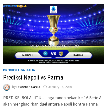
PREDIKSI LIGA ITALIA
Prediksi Napoli vs Parma
by
Lawrence Garcia
January 14, 2026
PREDIKSI BOLA JITU – Laga tunda pekan ke-16 Serie A
akan menghadirkan duel antara Napoli kontra Parma.