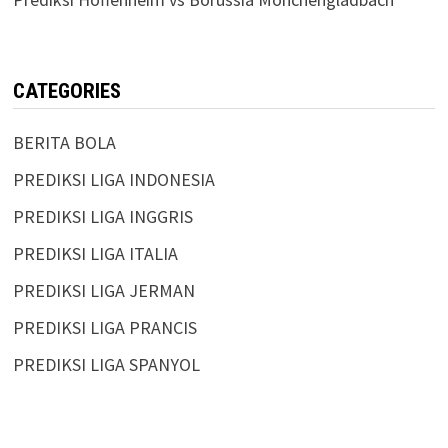
CATEGORIES
BERITA BOLA
PREDIKSI LIGA INDONESIA
PREDIKSI LIGA INGGRIS
PREDIKSI LIGA ITALIA
PREDIKSI LIGA JERMAN
PREDIKSI LIGA PRANCIS
PREDIKSI LIGA SPANYOL