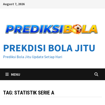
Skip
August 7, 2026
to
content
PREKDISI BOLA JITU
Prediksi Bola Jitu Update Setiap Hari
MENU
TAG:
STATISTIK SERIE A