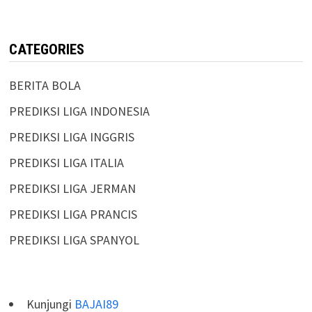
CATEGORIES
BERITA BOLA
PREDIKSI LIGA INDONESIA
PREDIKSI LIGA INGGRIS
PREDIKSI LIGA ITALIA
PREDIKSI LIGA JERMAN
PREDIKSI LIGA PRANCIS
PREDIKSI LIGA SPANYOL
Kunjungi
BAJAI89