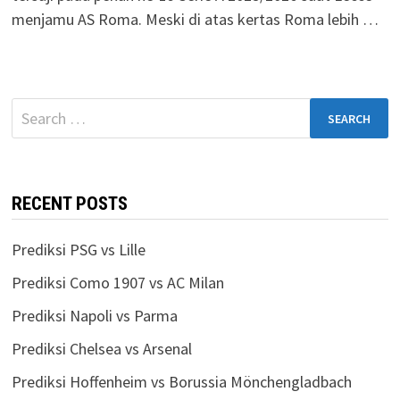
menjamu AS Roma. Meski di atas kertas Roma lebih …
Search
for:
RECENT POSTS
Prediksi PSG vs Lille
Prediksi Como 1907 vs AC Milan
Prediksi Napoli vs Parma
Prediksi Chelsea vs Arsenal
Prediksi Hoffenheim vs Borussia Mönchengladbach