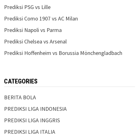
Prediksi PSG vs Lille
Prediksi Como 1907 vs AC Milan
Prediksi Napoli vs Parma
Prediksi Chelsea vs Arsenal
Prediksi Hoffenheim vs Borussia Mönchengladbach
CATEGORIES
BERITA BOLA
PREDIKSI LIGA INDONESIA
PREDIKSI LIGA INGGRIS
PREDIKSI LIGA ITALIA