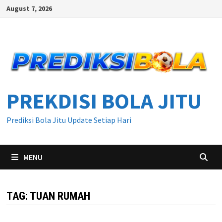
Skip
August 7, 2026
to
content
PREKDISI BOLA JITU
Prediksi Bola Jitu Update Setiap Hari
MENU
TAG:
TUAN RUMAH